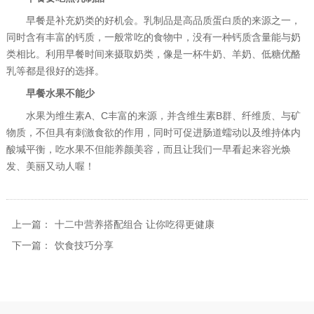
早餐是补充奶类的好机会。乳制品是高品质蛋白质的来源之一，
同时含有丰富的钙质，一般常吃的食物中，没有一种钙质含量能与奶
类相比。利用早餐时间来摄取奶类，像是一杯牛奶、羊奶、低糖优酪
乳等都是很好的选择。
早餐水果不能少
水果为维生素A、C丰富的来源，并含维生素B群、纤维质、与矿
物质，不但具有刺激食欲的作用，同时可促进肠道蠕动以及维持体内
酸堿平衡，吃水果不但能养颜美容，而且让我们一早看起来容光焕
发、美丽又动人喔！
上一篇：
十二中营养搭配组合 让你吃得更健康
下一篇：
饮食技巧分享