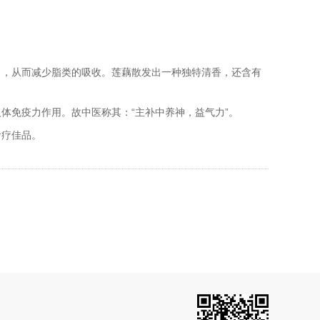
，从而减少脂类的吸收。莲藕散发出一种独特清香，还含有
免疫力作用。故中医称其：“主补中养神，益气力”。
食疗佳品。